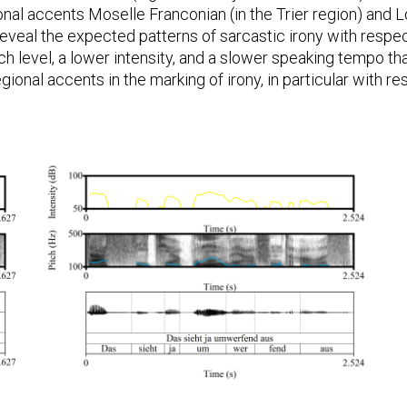
nal accents Moselle Franconian (in the Trier region) and L
reveal the expected patterns of sarcastic irony with respec
ch level, a lower intensity, and a slower speaking tempo tha
nal accents in the marking of irony, in particular with res