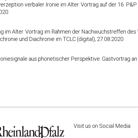
Perzeption verbaler Ironie im Alter. Vortrag auf der 16. P&
020.
g im Alter. Vortrag im Rahmen der Nachwuchstreffen des 
nchronie und Diachronie im TCLC (digital), 27.08.2020.
Ironiesignale aus phonetischer Perspektive. Gastvortrag an
Visit us on Social Media: