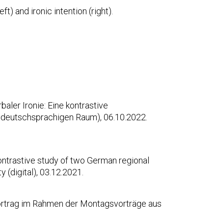
t) and ironic intention (right).
baler Ironie: Eine kontrastive
 deutschsprachigen Raum), 06.10.2022.
 contrastive study of two German regional
(digital), 03.12.2021.
 Vortrag im Rahmen der Montagsvorträge aus