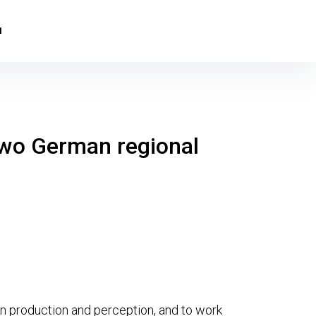
H
 two German regional
 in production and perception, and to work