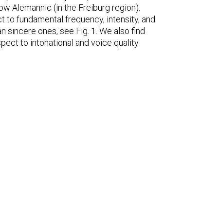
ow Alemannic (in the Freiburg region).
t to fundamental frequency, intensity, and
n sincere ones, see Fig. 1. We also find
pect to intonational and voice quality