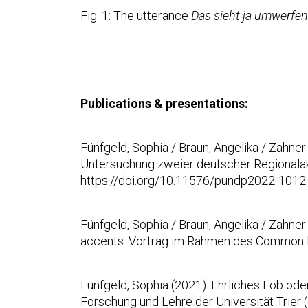
Fig. 1: The utterance
Das sieht ja umwerfe
Publications & presentations:
Fünfgeld, Sophia / Braun, Angelika / Zahner
Untersuchung zweier deutscher Regionalak
https://doi.org/10.11576/pundp2022-1012.
Fünfgeld, Sophia / Braun, Angelika / Zahner
accents. Vortrag im Rahmen des Common Pho
Fünfgeld, Sophia (2021). Ehrliches Lob od
Forschung und Lehre der Universität Trier (d